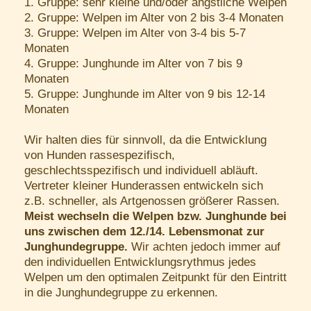
1. Gruppe: sehr kleine und/oder ängstliche Welpen
2. Gruppe: Welpen im Alter von 2 bis 3-4 Monaten
3. Gruppe: Welpen im Alter von 3-4 bis 5-7
Monaten
4. Gruppe: Junghunde im Alter von 7 bis 9
Monaten
5. Gruppe: Junghunde im Alter von 9 bis 12-14
Monaten
Wir halten dies für sinnvoll, da die Entwicklung
von Hunden rassespezifisch,
geschlechtsspezifisch und individuell abläuft.
Vertreter kleiner Hunderassen entwickeln sich
z.B. schneller, als Artgenossen größerer Rassen.
Meist wechseln die Welpen bzw. Junghunde bei
uns zwischen dem 12./14. Lebensmonat zur
Junghundegruppe.
Wir achten jedoch immer auf
den individuellen Entwicklungsrythmus jedes
Welpen um den optimalen Zeitpunkt für den Eintritt
in die Junghundegruppe zu erkennen.