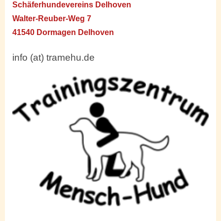
Schäferhundevereins Delhoven
Walter-Reuber-Weg 7
41540 Dormagen Delhoven
info (at) tramehu.de