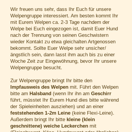
Wir freuen uns sehr, dass Ihr Euch für unsere
Welpengruppe interessiert. Am besten kommt Ihr
mit Eurem Welpen ca. 2-3 Tage nachdem der
Welpe bei Euch eingezogen ist, damit Euer Hund
nach der Trennung von seinen Geschwistern
wieder Kontakt zu etwa gleichalten Artgenossen
bekommt. Sollte Euer Welpe sehr unsicher/
ängstlich sein, dann lasst ihm auch bis zu einer
Woche Zeit zur Eingewöhnung, bevor Ihr unsere
Welpengruppe besucht.
Zur Welpengruppe bringt Ihr bitte den
Impfausweis des Welpen
mit. Führt den Welpen
bitte am
Halsband
(wenn Ihr ihn am
Geschirr
führt, müsstet Ihr Eurem Hund dies bitte während
der Spieleinheiten ausziehen) und an einer
feststehenden 1-2m Leine
(keine Flexi-Leine).
Außerdem bringt Ihr bitte
kleine (klein
geschnittene) weiche Leckerchen
mit