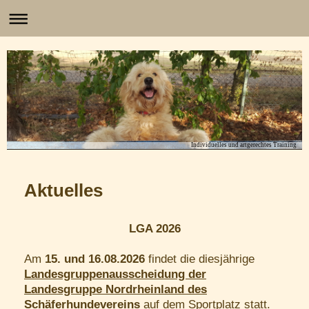
Individuelles und artgerechtes Training
Aktuelles
LGA 2026
Am
15. und 16.08.2026
findet die diesjährige
Landesgruppenausscheidung der
Landesgruppe Nordrheinland des
Schäferhundevereins
auf dem Sportplatz statt.