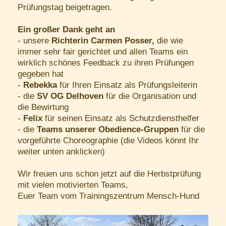
Prüfungstag beigetragen.
Ein großer Dank geht an
- unsere
Richterin Carmen Posser,
die wie
immer sehr fair gerichtet und allen Teams ein
wirklich schönes Feedback zu ihren Prüfungen
gegeben hat
-
Rebekka
für Ihren Einsatz als Prüfungsleiterin
- die
SV OG Delhoven
für die Organisation und
die Bewirtung
-
Felix
für seinen Einsatz als Schutzdiensthelfer
- die
Teams unserer Obedience-Gruppen
für die
vorgeführte Choreographie (die Videos könnt Ihr
weiter unten anklicken)
Wir freuen uns schon jetzt auf die Herbstprüfung
mit vielen motivierten Teams,
Euer Team vom Trainingszentrum Mensch-Hund