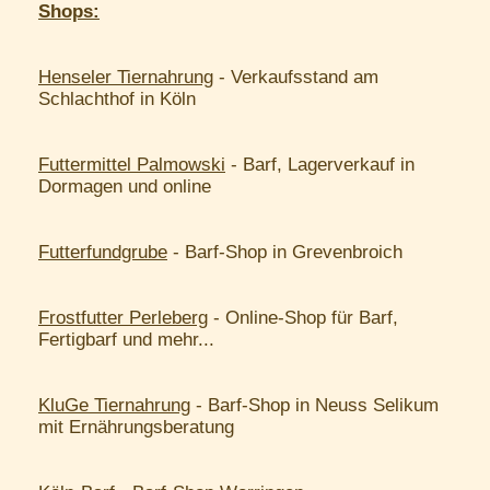
Shops:
Henseler Tiernahrung
- Verkaufsstand am
Schlachthof in Köln
Futtermittel Palmowski
- Barf, Lagerverkauf in
Dormagen und online
Futterfundgrube
- Barf-Shop in Grevenbroich
Frostfutter Perleberg
- Online-Shop für Barf,
Fertigbarf und mehr...
KluGe Tiernahrung
- Barf-Shop in Neuss Selikum
mit Ernährungsberatung