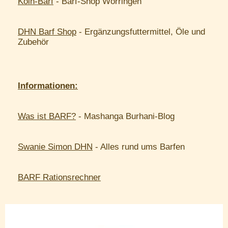
Köln-Barf
- Barf-Shop Worringen
DHN Barf Shop
- Ergänzungsfuttermittel, Öle und
Zubehör
Informationen:
Was ist BARF?
- Mashanga Burhani-Blog
Swanie Simon DHN
- Alles rund ums Barfen
BARF Rationsrechner