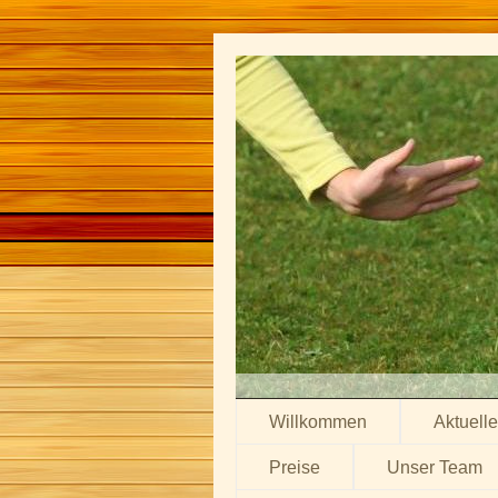
Willkommen
Aktuell
Preise
Unser Team