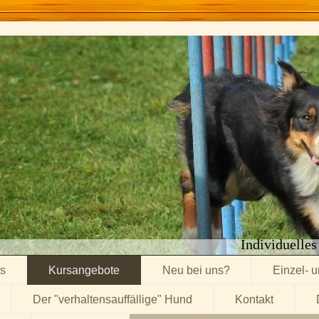
Individuelles
es
Kursangebote
Neu bei uns?
Einzel- 
Der "verhaltensauffällige" Hund
Kontakt