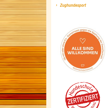
Zughundesport