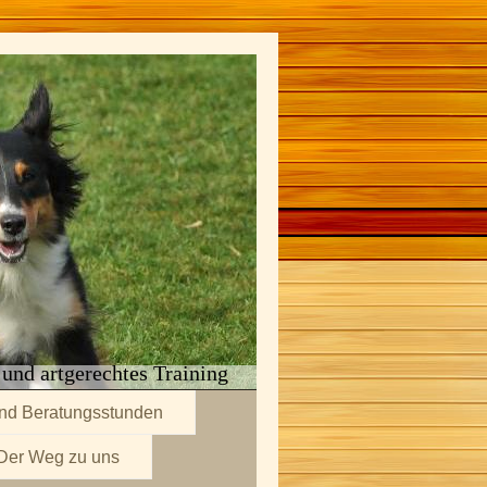
 und artgerechtes Training
und Beratungsstunden
Der Weg zu uns