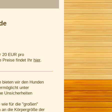
de
är 20 EUR pro
 Preise findet Ihr
hier
.
e bieten wir den Hunden
ermöglicht unter
ne Unsicherheiten
e wie für die "großen"
 an die Körpergröße der