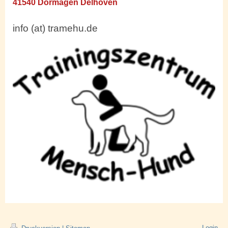
41540 Dormagen Delhoven
info (at) tramehu.de
Login