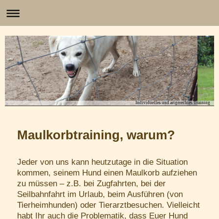
Individuelles und artgerechtes Training
Maulkorbtraining, warum?
Jeder von uns kann heutzutage in die Situation
kommen, seinem Hund einen Maulkorb aufziehen
zu müssen – z.B. bei Zugfahrten, bei der
Seilbahnfahrt im Urlaub, beim Ausführen (von
Tierheimhunden) oder Tierarztbesuchen. Vielleicht
habt Ihr auch die Problematik, dass Euer Hund